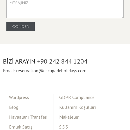
BİZİ ARAYIN
+90 242 844 1204
Email:
reservation@escapadeholidays.com
Wordpress
GDPR Compliance
Blog
Kullanım Koşulları
Havaalanı Transferi
Makaleler
Emlak Satış
S.S.S