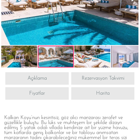
Açıklama
Rezervasyon Takvimi
Fiyatlar
Harita
Kalkan Koyu’nun kesintisiz, göz alıcı manzarası zerafet ve
güzellikle buluştu. Bu lüks ve muhteşem bir şekilde dizayn
edilmiş 5 yatak odalı villada kendinize ait bir yüzme havuzu,
tüm katlarda geniş balkonlar ve bir tabloyu anımsatan
manzaranın tadını çıkarabileceğiniz mükemmel bir teras sizi