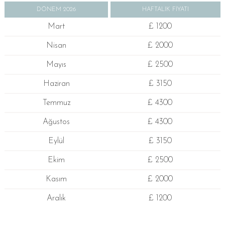
DÖNEM 2026
HAFTALIK FİYATI
Mart
£ 1200
Nisan
£ 2000
Mayıs
£ 2500
Haziran
£ 3150
Temmuz
£ 4300
Ağustos
£ 4300
Eylül
£ 3150
Ekim
£ 2500
Kasım
£ 2000
Aralık
£ 1200